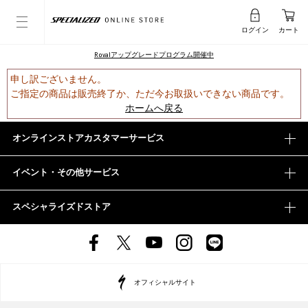
ログイン
カート
Rovalアップグレードプログラム開催中
申し訳ございません。
ご指定の商品は販売終了か、ただ今お取扱いできない商品です。
ホームへ戻る
オンラインストアカスタマーサービス
イベント・その他サービス
スペシャライズドストア
オフィシャルサイト