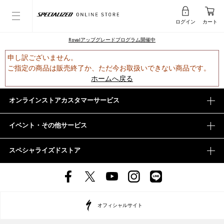
ログイン
カート
Rovalアップグレードプログラム開催中
申し訳ございません。
ご指定の商品は販売終了か、ただ今お取扱いできない商品です。
ホームへ戻る
オンラインストアカスタマーサービス
イベント・その他サービス
スペシャライズドストア
オフィシャルサイト