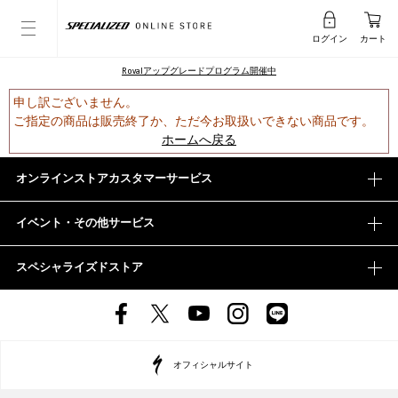
ログイン
カート
Rovalアップグレードプログラム開催中
申し訳ございません。
ご指定の商品は販売終了か、ただ今お取扱いできない商品です。
ホームへ戻る
オンラインストアカスタマーサービス
イベント・その他サービス
スペシャライズドストア
オフィシャルサイト