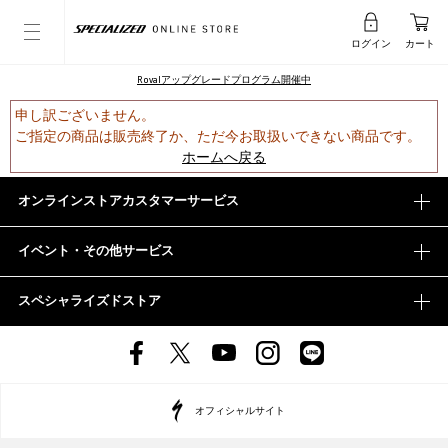
ログイン
カート
Rovalアップグレードプログラム開催中
申し訳ございません。
ご指定の商品は販売終了か、ただ今お取扱いできない商品です。
ホームへ戻る
オンラインストアカスタマーサービス
イベント・その他サービス
スペシャライズドストア
オフィシャルサイト