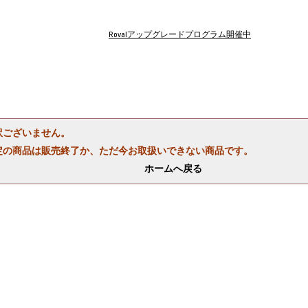
Rovalアップグレードプログラム開催中
訳ございません。
定の商品は販売終了か、ただ今お取扱いできない商品です。
ホームへ戻る