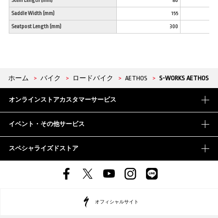
Stem Length (mm)
80
Saddle Width (mm)
155
Seatpost Length (mm)
300
ホーム
>
バイク
>
ロードバイク
>
AETHOS
>
S-WORKS AETHOS
オンラインストアカスタマーサービス
イベント・その他サービス
スペシャライズドストア
オフィシャルサイト