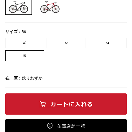
サイズ：
56
49
52
54
56
在 庫：
残りわずか