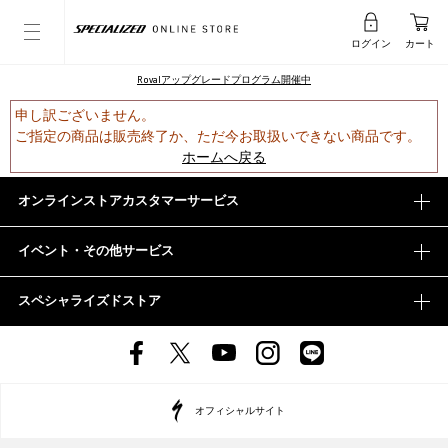
ログイン
カート
Rovalアップグレードプログラム開催中
申し訳ございません。
ご指定の商品は販売終了か、ただ今お取扱いできない商品です。
ホームへ戻る
オンラインストアカスタマーサービス
イベント・その他サービス
スペシャライズドストア
オフィシャルサイト