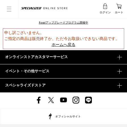
ログイン
カート
Rovalアップグレードプログラム開催中
申し訳ございません。
ご指定の商品は販売終了か、ただ今お取扱いできない商品です。
ホームへ戻る
オンラインストアカスタマーサービス
イベント・その他サービス
スペシャライズドストア
オフィシャルサイト