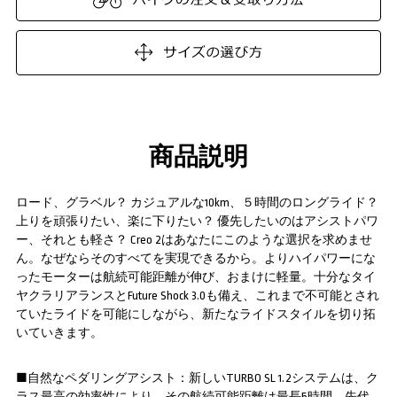
商品説明
ロード、グラベル？ カジュアルな10km、５時間のロングライド？
上りを頑張りたい、楽に下りたい？ 優先したいのはアシストパワ
ー、それとも軽さ？ Creo 2はあなたにこのような選択を求めませ
ん。なぜならそのすべてを実現できるから。よりハイパワーにな
ったモーターは航続可能距離が伸び、おまけに軽量。十分なタイ
ヤクラリアランスとFuture Shock 3.0も備え、これまで不可能とされ
ていたライドを可能にしながら、新たなライドスタイルを切り拓
いていきます。
■自然なペダリングアシスト：新しいTURBO SL 1.2システムは、ク
ラス最高の効率性により、その航続可能距離は最長5時間。先代