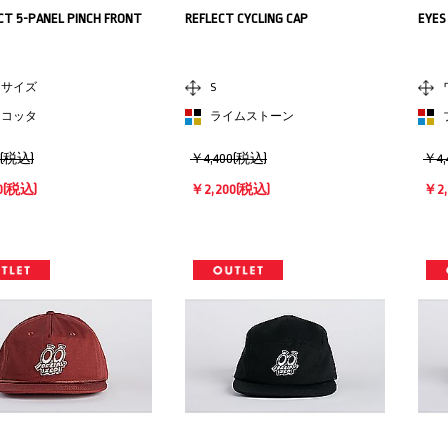
T 5-PANEL PINCH FRONT
REFLECT CYCLING CAP
EYES
ンサイズ
S
ラコッタ
ライムストーン
0(税込)
￥4,400(税込)
￥4,
0
(税込)
￥2,200
(税込)
￥2,