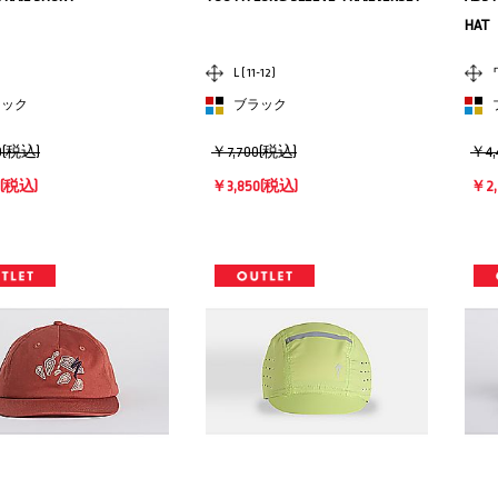
HAT
L ( 11-12 )
ラック
ブラック
0(税込)
￥7,700(税込)
￥4,
(税込)
￥3,850
(税込)
￥2,