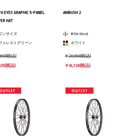
H EYES GRAPHIC 5-PANEL
AMBUSH 2
ER HAT
ワンサイズ
M (55-59cm)
フォレストグリーン
ホワイト
850(税込)
￥20,900(税込)
925
(税込)
￥16,720
(税込)