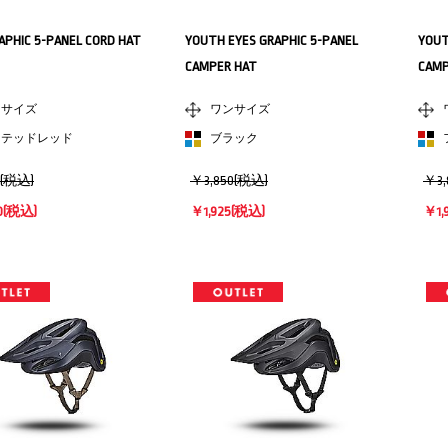
APHIC 5-PANEL CORD HAT
YOUTH EYES GRAPHIC 5-PANEL
YOUT
CAMPER HAT
CAMP
ンサイズ
ワンサイズ
ステッドレッド
ブラック
0(税込)
￥3,850(税込)
￥3,
0
(税込)
￥1,925
(税込)
￥1,