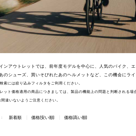
インアウトレットでは、前年度モデルを中心に、人気のバイク、エ
あのシューズ、買いそびれたあのヘルメットなど、この機会にライ
の検索には絞り込みフィルタをご利用ください。
トレット価格適用の商品につきましては、製品の機能上の問題と判断される場
お間違いないようご注意ください。
新着順
価格(安い順)
価格(高い順)
：