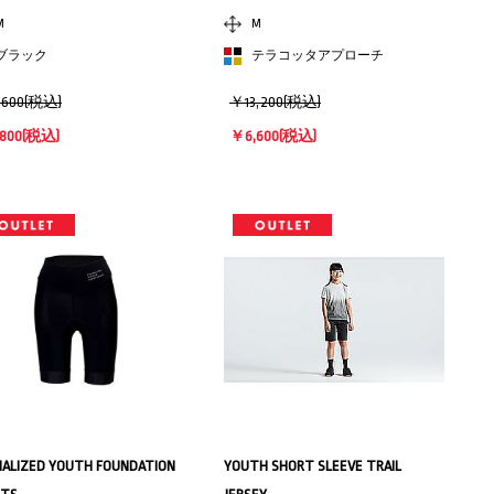
M
M
ブラック
テラコッタアプローチ
,600(税込)
￥13,200(税込)
800
(税込)
￥6,600
(税込)
IALIZED YOUTH FOUNDATION
YOUTH SHORT SLEEVE TRAIL