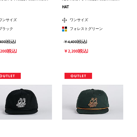
HAT
ワンサイズ
ワンサイズ
ブラック
フォレストグリーン
400(税込)
￥4,400(税込)
200
(税込)
￥2,200
(税込)