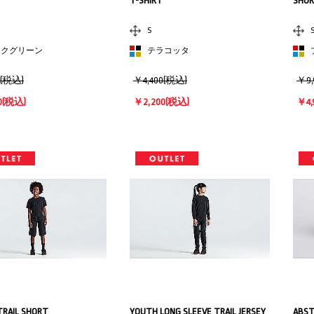
T-SHIRT
SHO
S
ークグリーン
テラコッタ
0(税込)
￥4,400(税込)
￥9,
0
(税込)
￥2,200
(税込)
￥4,
TRAIL SHORT
YOUTH LONG SLEEVE TRAIL JERSEY
ABST