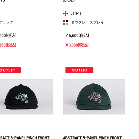
RTS
JERSEY
S
L ( 11-12 )
ブラック
ダヴグレースプレイ
900(税込)
￥6,600(税込)
950
(税込)
￥3,300
(税込)
RACT 5-PANEL PINCH FRONT
ABSTRACT 5-PANEL PINCH FRONT