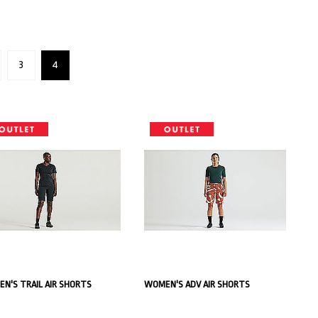
3
4
N'S TRAIL AIR SHORTS
WOMEN'S ADV AIR SHORTS