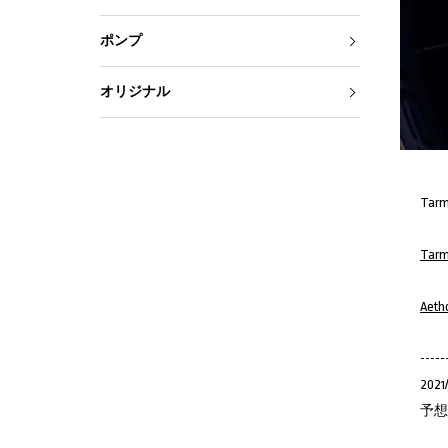
ポンプ
オリジナル
Ta
Tar
Aet
-----
2021
予想