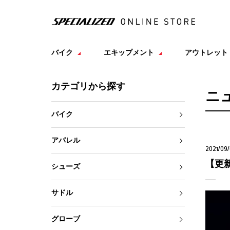
バイク
エキップメント
アウトレット
カテゴリから探す
ニ
バイク
アパレル
2021/09/
【更新
シューズ
サドル
グローブ