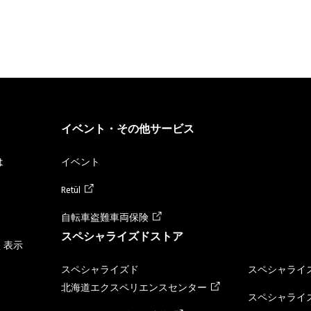
イベント・その他サービス
は
イベント
Retül
自転車盗難車両保険
スペシャライズドストア
く表示
スペシャライズド
スペシャライズ
北海道エクスペリエンスセンター
スペシャライズ