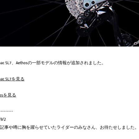
rmac SL7、Aethosの一部モデルの情報が追加されました。
mac SL7を見る
hosを見る
---------
/9/2
記事や噂に胸を躍らせていたライダーのみなさん、お待たせしました。