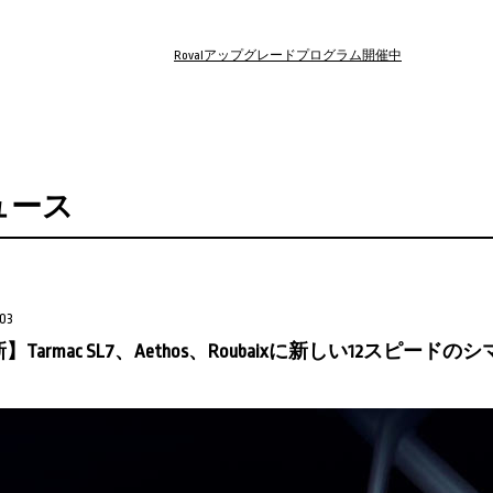
Rovalアップグレードプログラム開催中
ュース
03
】Tarmac SL7、Aethos、Roubaixに新しい12スピ