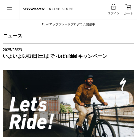
ログイン
カート
Rovalアップグレードプログラム開催中
ニュース
2025/05/23
いよいよ5月31日(土)まで - Let’s Ride! キャンペーン