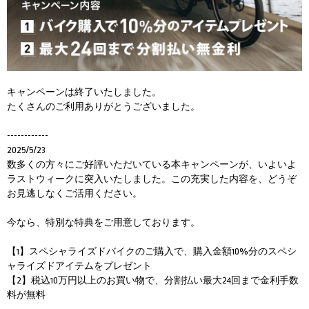
キャンペーンは終了いたしました。
たくさんのご利用ありがとうございました。
------------
2025/5/23
数多くの方々にご好評いただいている本キャンペーンが、いよいよ
ラストウィークに突入いたしました。この充実した内容を、どうぞ
お見逃しなくご活用ください。
今なら、特別な特典をご用意しております。
【1】スペシャライズドバイクのご購入で、購入金額10%分のスペシ
ャライズドアイテムをプレゼント
【2】税込10万円以上のお買い物で、分割払い最大24回まで金利手数
料が無料