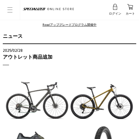
ログイン
カート
Rovalアップグレードプログラム開催中
ニュース
2025/02/28
アウトレット商品追加