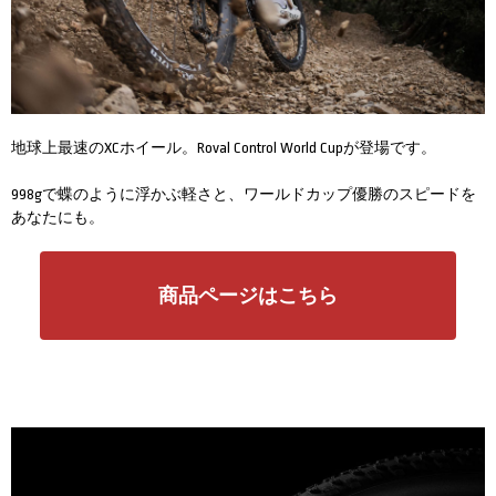
地球上最速のXCホイール。Roval Control World Cupが登場です。
998gで蝶のように浮かぶ軽さと、ワールドカップ優勝のスピードを
あなたにも。
商品ページはこちら