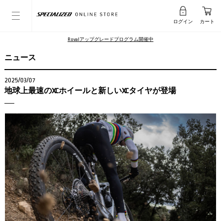
ログイン
カート
Rovalアップグレードプログラム開催中
ニュース
2025/03/07
地球上最速のXCホイールと新しいXCタイヤが登場