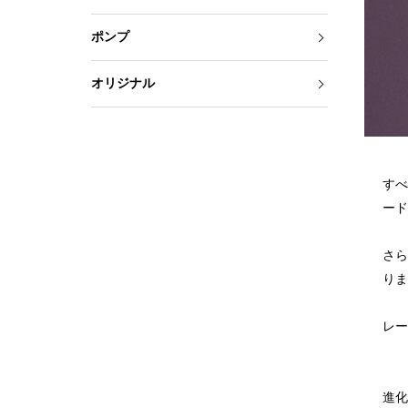
ポンプ
オリジナル
すべ
ード
さら
りま
レー
進化