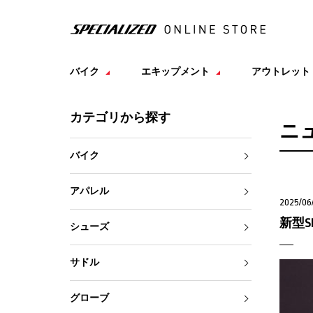
バイク
エキップメント
アウトレット
カテゴリから探す
ニ
バイク
アパレル
2025/06
新型SR
シューズ
サドル
グローブ