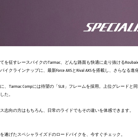
てを征すレースバイクのTarmac、どんな路面も快適に走り抜けるRouba
バイクラインナップに、最新Force AXSとRival AXSを搭載し、さらな
に、Tarmac Compには待望の「SL8」フレームを採用。上位グレード
した。
ス志向の方はもちろん、日常のライドでもその違いを体感できます。
を遂げたスペシャライズドのロードバイクを、今すぐチェック。