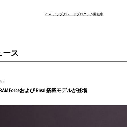
Rovalアップグレードプログラム開催中
ュース
/18
AM Forceおよび Rival 搭載モデルが登場