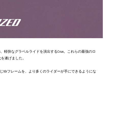
ix、軽快なグラベルライドを演出するCrux。これらの最強のロ
る進化を遂げました。
と同じ10rフレームを、より多くのライダーが手にできるようにな