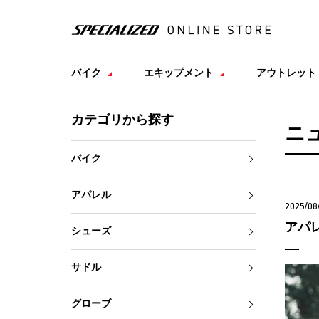
バイク
エキップメント
アウトレット
カテゴリから探す
ニ
バイク
アパレル
2025/08
アパ
シューズ
サドル
グローブ