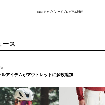
Rovalアップグレードプログラム開催中
ュース
/01
レルアイテムがアウトレットに多数追加