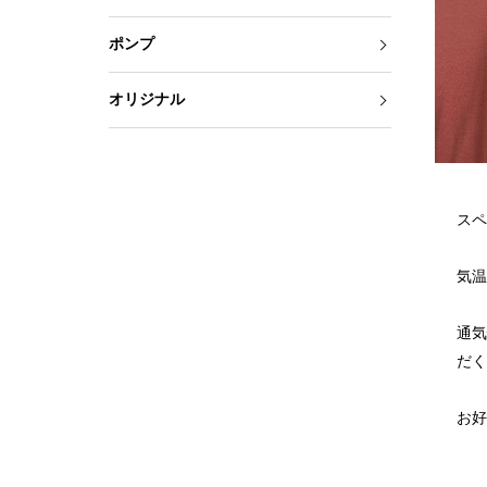
ポンプ
オリジナル
スペ
気温
通気
だく
お好