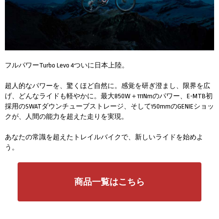
フルパワーTurbo Levo 4ついに日本上陸。
超人的なパワーを、驚くほど自然に。感覚を研ぎ澄まし、限界を広
げ、どんなライドも軽やかに。最大850W＋111Nmのパワー、E-MTB初
採用のSWATダウンチューブストレージ、そして150mmのGENIEショッ
クが、人間の能力を超えた走りを実現。
あなたの常識を超えたトレイルバイクで、新しいライドを始めよ
う。
商品一覧はこちら