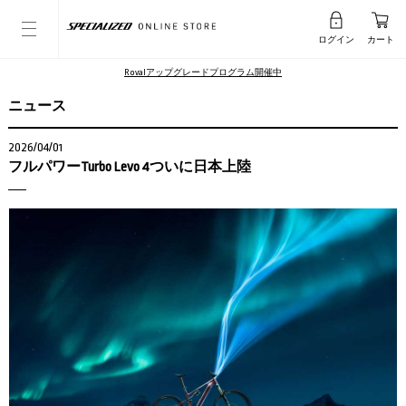
ログイン
カート
Rovalアップグレードプログラム開催中
ニュース
2026/04/01
フルパワーTurbo Levo 4ついに日本上陸