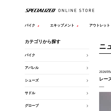
バイク
エキップメント
アウトレット
カテゴリから探す
ニ
バイク
アパレル
2026/05
レー
シューズ
サドル
グローブ