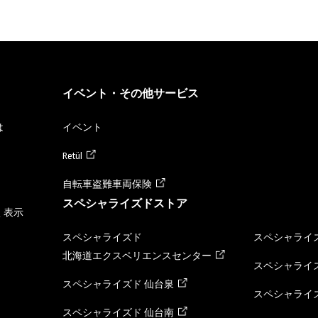
イベント・その他サービス
は
イベント
Retül
自転車盗難車両保険
スペシャライズドストア
く表示
スペシャライズド
スペシャライズ
北海道エクスペリエンスセンター
スペシャライズ
スペシャライズド 仙台泉
スペシャライズ
スペシャライズド 仙台南