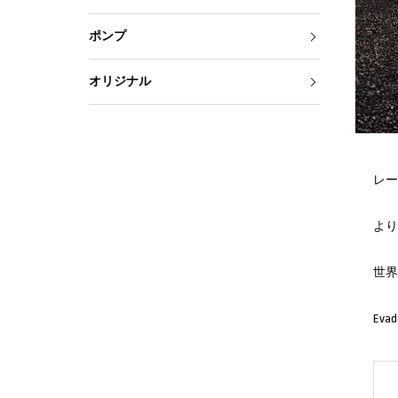
ポンプ
オリジナル
レー
より
世界
Ev