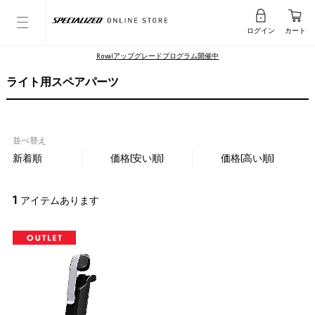
ログイン
カート
Rovalアップグレードプログラム開催中
ライト用スペアパーツ
並べ替え
新着順
価格(安い順)
価格(高い順)
1
アイテムあります