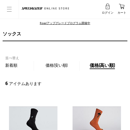
ログイン
カート
Rovalアップグレードプログラム開催中
ソックス
並べ替え
新着順
価格(安い順)
価格(高い順)
6
アイテムあります