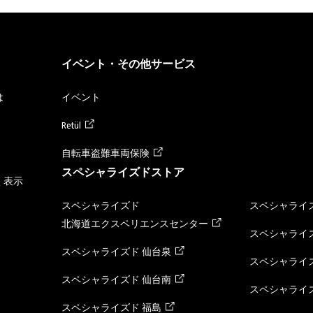
イベント・その他サービス
は
イベント
Retül
自転車盗難車両保険
スペシャライズドストア
く表示
スペシャライズド
スペシャライズ
北海道エクスペリエンスセンター
スペシャライズ
スペシャライズド 仙台泉
スペシャライズ
スペシャライズド 仙台南
スペシャライズ
スペシャライズド 福島