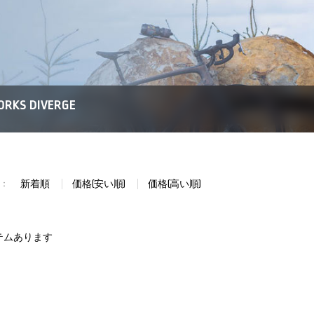
ORKS DIVERGE
新着順
価格(安い順)
価格(高い順)
：
テムあります