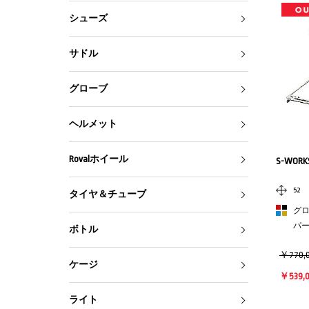
シューズ
サドル
グローブ
ヘルメット
Rovalホイール
S-WORKS
52
タイヤ＆チューブ
グロ
パ
ボトル
￥770,
ケージ
￥539,
ライト