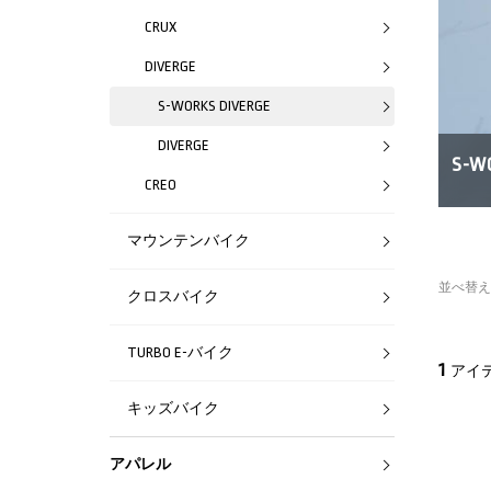
CRUX
DIVERGE
S-WORKS DIVERGE
DIVERGE
S-W
CREO
マウンテンバイク
並べ替え
クロスバイク
TURBO E-バイク
1
アイ
キッズバイク
アパレル