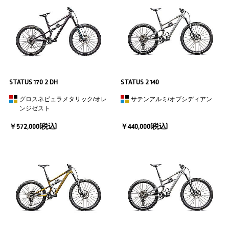
STATUS 170 2 DH
STATUS 2 140
グロスネビュラメタリック/オレ
サテンアルミ/オブシディアン
ンジゼスト
￥572,000(税込)
￥440,000(税込)