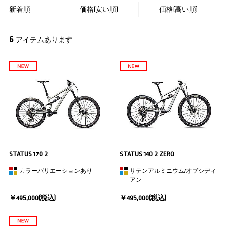
新着順
価格(安い順)
価格(高い順)
6
アイテムあります
STATUS 170 2
STATUS 140 2 ZERO
カラーバリエーションあり
サテンアルミニウム/オブシディ
アン
￥495,000(税込)
￥495,000(税込)