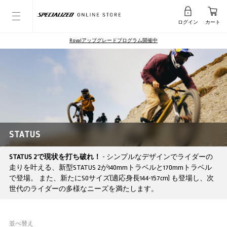
ログイン
カート
Rovalアップグレードプログラム開催中
STATUS
STATUS 2で現状を打ち破れ！
- シンプルなデザインでライダーの
走りを叶える、新型STATUS 2が140mmトラベルと170mmトラベル
で登場。 また、新たにS0サイズ(適応身長144-157cm) も登場し、次
世代のライダーの多様なニーズを満たします。
並べ替え