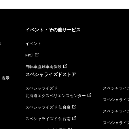
イベント・その他サービス
は
イベント
Retül
自転車盗難車両保険
スペシャライズドストア
く表示
スペシャライズド
スペシャライズ
北海道エクスペリエンスセンター
スペシャライズ
スペシャライズド 仙台泉
スペシャライズ
スペシャライズド 仙台南
スペシャライズ