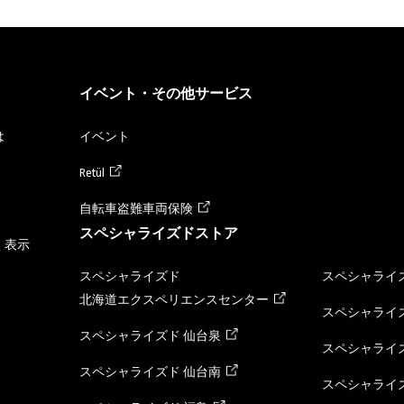
イベント・その他サービス
は
イベント
Retül
自転車盗難車両保険
スペシャライズドストア
く表示
スペシャライズド
スペシャライズ
北海道エクスペリエンスセンター
スペシャライズ
スペシャライズド 仙台泉
スペシャライズ
スペシャライズド 仙台南
スペシャライズ