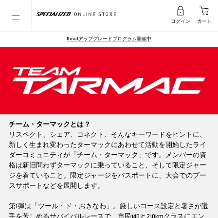
ログイン
カート
Rovalアップグレードプログラム開催中
チーム・ターマックとは？
リスペクト、シェア、コネクト、そんなキーワードをヒントに、
新しく生まれ変わったターマックにあわせて活動を開始したライ
ダーコミュニティが「チーム・ターマック」です。メンバーの資
格は新旧問わずターマックに乗っていること、そして限定ジャー
ジを着ていること。限定ジャージをパスポートに、大会でのブー
スサポートなどを展開します。
第1弾は「ツール・ド・おきなわ」。厳しいコース設定と暑さが選
手を苦しめるサバイバルレースで、市民140と210kmクラスにエン