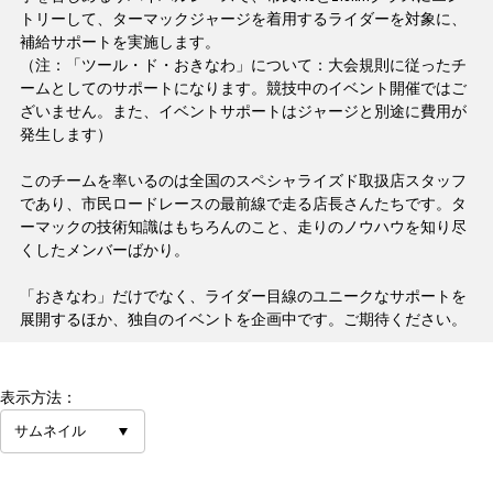
トリーして、ターマックジャージを着用するライダーを対象に、
補給サポートを実施します。
（注：「ツール・ド・おきなわ」について：大会規則に従ったチ
ームとしてのサポートになります。競技中のイベント開催ではご
ざいません。また、イベントサポートはジャージと別途に費用が
発生します）
このチームを率いるのは全国のスペシャライズド取扱店スタッフ
であり、市民ロードレースの最前線で走る店長さんたちです。タ
ーマックの技術知識はもちろんのこと、走りのノウハウを知り尽
くしたメンバーばかり。
「おきなわ」だけでなく、ライダー目線のユニークなサポートを
展開するほか、独自のイベントを企画中です。ご期待ください。
表示方法：