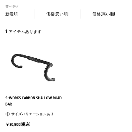
並べ替え
新着順
価格(安い順)
価格(高い順)
1
アイテムあります
S-WORKS CARBON SHALLOW ROAD
BAR
サイズバリエーションあり
￥30,800(税込)