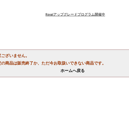
Rovalアップグレードプログラム開催中
訳ございません。
定の商品は販売終了か、ただ今お取扱いできない商品です。
ホームへ戻る