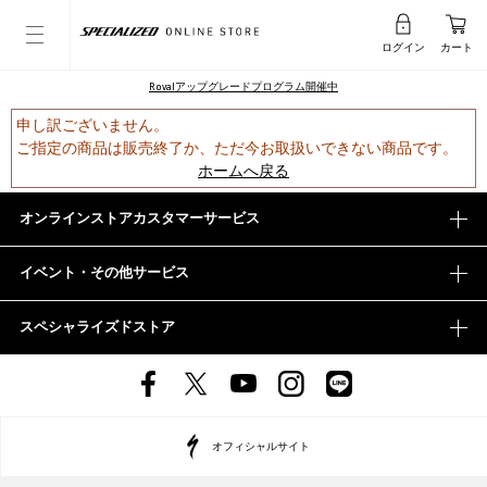
ログイン
カート
Rovalアップグレードプログラム開催中
申し訳ございません。
ご指定の商品は販売終了か、ただ今お取扱いできない商品です。
ホームへ戻る
オンラインストアカスタマーサービス
イベント・その他サービス
スペシャライズドストア
オフィシャルサイト