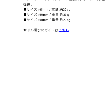
提供。
■サイズ 143mm / 重量 約227g
■サイズ 155mm / 重量 約231g
■サイズ 168mm / 重量 約234g
サドル選びのガイドは
こちら