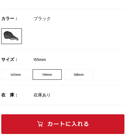
カラー：
ブラック
サイズ：
155mm
143mm
155mm
168mm
在 庫：
在庫あり