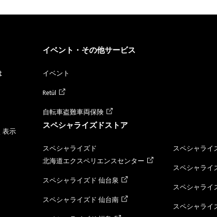
イベント・その他サービス
は
イベント
Retül
自転車盗難車両保険
スペシャライズドストア
く表示
スペシャライズド
スペシャライズ
北海道エクスペリエンスセンター
スペシャライズ
スペシャライズド 仙台泉
スペシャライズ
スペシャライズド 仙台南
スペシャライズ