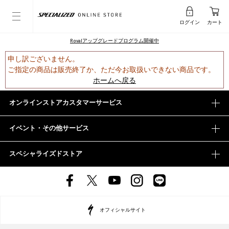
ログイン
カート
Rovalアップグレードプログラム開催中
申し訳ございません。
ご指定の商品は販売終了か、ただ今お取扱いできない商品です。
ホームへ戻る
オンラインストアカスタマーサービス
イベント・その他サービス
スペシャライズドストア
オフィシャルサイト