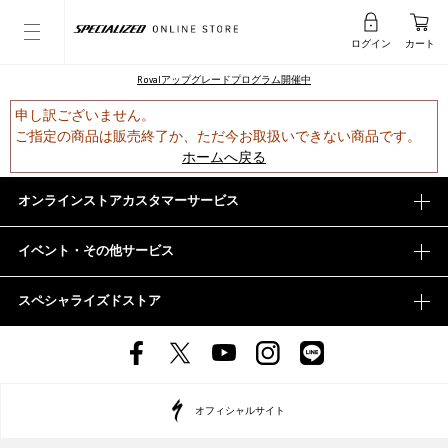
ログイン
カート
Rovalアップグレードプログラム開催中
申し訳ございません。
ご指定の商品は販売終了か、ただ今お取扱いできない商品です。
ホームへ戻る
オンラインストアカスタマーサービス
イベント・その他サービス
スペシャライズドストア
オフィシャルサイト