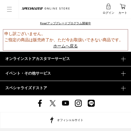
ログイン
カート
Rovalアップグレードプログラム開催中
申し訳ございません。
ご指定の商品は販売終了か、ただ今お取扱いできない商品です。
ホームへ戻る
オンラインストアカスタマーサービス
イベント・その他サービス
スペシャライズドストア
オフィシャルサイト