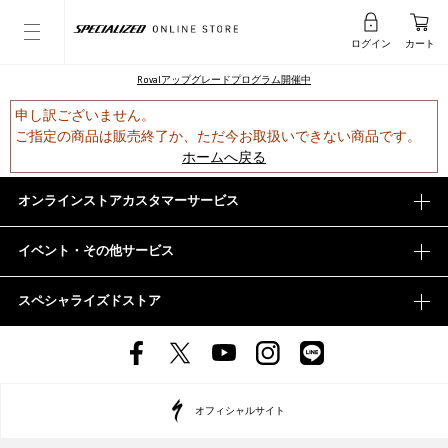
ログイン
カート
Rovalアップグレードプログラム開催中
申し訳ございません。
ご指定の商品は販売終了か、ただ今お取扱いできない商品です。
ホームへ戻る
オンラインストアカスタマーサービス
イベント・その他サービス
スペシャライズドストア
オフィシャルサイト