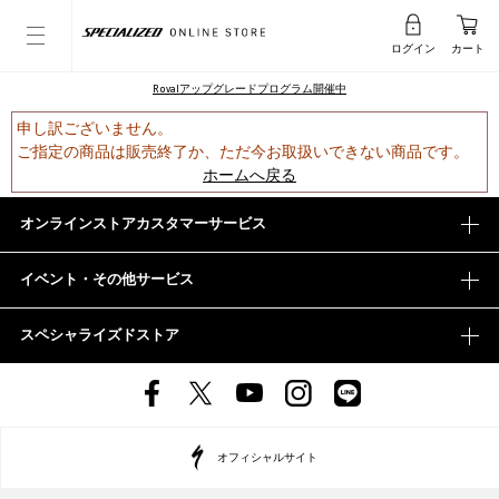
ログイン
カート
Rovalアップグレードプログラム開催中
申し訳ございません。
ご指定の商品は販売終了か、ただ今お取扱いできない商品です。
ホームへ戻る
オンラインストアカスタマーサービス
イベント・その他サービス
スペシャライズドストア
オフィシャルサイト