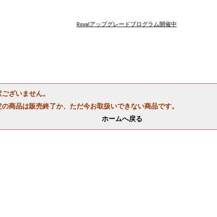
Rovalアップグレードプログラム開催中
訳ございません。
定の商品は販売終了か、ただ今お取扱いできない商品です。
ホームへ戻る