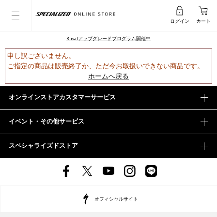
ログイン
カート
Rovalアップグレードプログラム開催中
申し訳ございません。
ご指定の商品は販売終了か、ただ今お取扱いできない商品です。
ホームへ戻る
オンラインストアカスタマーサービス
イベント・その他サービス
スペシャライズドストア
オフィシャルサイト