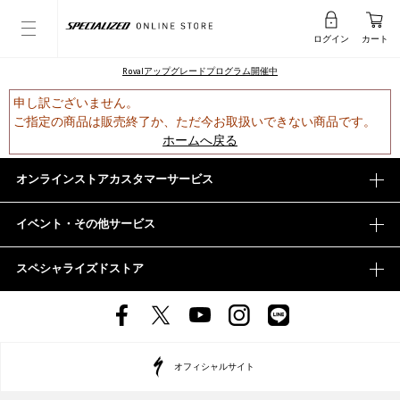
ログイン
カート
Rovalアップグレードプログラム開催中
申し訳ございません。
ご指定の商品は販売終了か、ただ今お取扱いできない商品です。
ホームへ戻る
オンラインストアカスタマーサービス
イベント・その他サービス
スペシャライズドストア
オフィシャルサイト