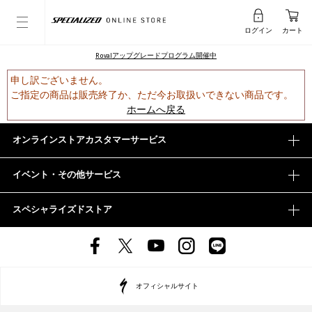
ログイン
カート
Rovalアップグレードプログラム開催中
申し訳ございません。
ご指定の商品は販売終了か、ただ今お取扱いできない商品です。
ホームへ戻る
オンラインストアカスタマーサービス
イベント・その他サービス
スペシャライズドストア
オフィシャルサイト