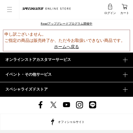
ログイン
カート
Rovalアップグレードプログラム開催中
申し訳ございません。
ご指定の商品は販売終了か、ただ今お取扱いできない商品です。
ホームへ戻る
オンラインストアカスタマーサービス
イベント・その他サービス
スペシャライズドストア
オフィシャルサイト