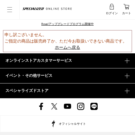
ログイン
カート
Rovalアップグレードプログラム開催中
申し訳ございません。
ご指定の商品は販売終了か、ただ今お取扱いできない商品です。
ホームへ戻る
オンラインストアカスタマーサービス
イベント・その他サービス
スペシャライズドストア
オフィシャルサイト