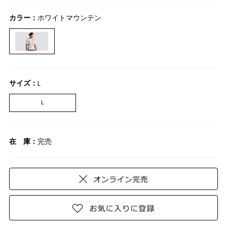
カラー：
ホワイトマウンテン
サイズ：
L
L
在 庫：
完売