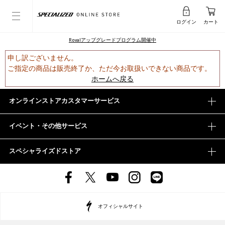
ログイン
カート
Rovalアップグレードプログラム開催中
申し訳ございません。
ご指定の商品は販売終了か、ただ今お取扱いできない商品です。
ホームへ戻る
オンラインストアカスタマーサービス
イベント・その他サービス
スペシャライズドストア
オフィシャルサイト