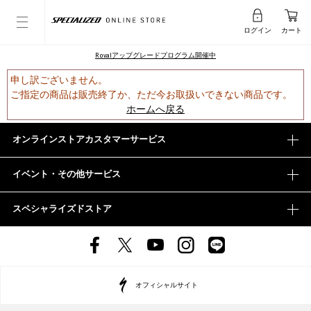
ログイン
カート
Rovalアップグレードプログラム開催中
申し訳ございません。
ご指定の商品は販売終了か、ただ今お取扱いできない商品です。
ホームへ戻る
オンラインストアカスタマーサービス
イベント・その他サービス
スペシャライズドストア
オフィシャルサイト