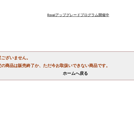
Rovalアップグレードプログラム開催中
訳ございません。
定の商品は販売終了か、ただ今お取扱いできない商品です。
ホームへ戻る