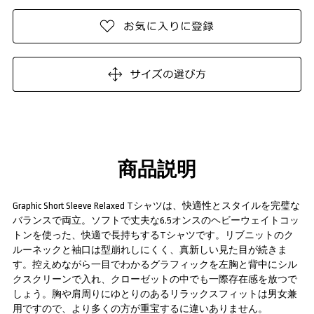
商品説明
Graphic Short Sleeve Relaxed Tシャツは、快適性とスタイルを完璧な
バランスで両立。ソフトで丈夫な6.5オンスのヘビーウェイトコッ
トンを使った、快適で長持ちするTシャツです。リブニットのク
ルーネックと袖口は型崩れしにくく、真新しい見た目が続きま
す。控えめながら一目でわかるグラフィックを左胸と背中にシル
クスクリーンで入れ、クローゼットの中でも一際存在感を放つで
しょう。胸や肩周りにゆとりのあるリラックスフィットは男女兼
用ですので、より多くの方が重宝するに違いありません。