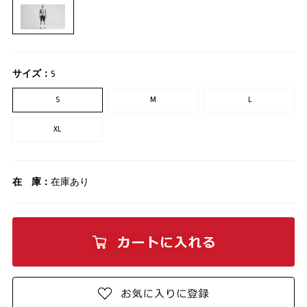
サイズ：
S
S
M
L
XL
在 庫：
在庫あり