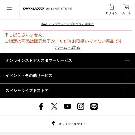
ログイン
カート
Rovalアップグレードプログラム開催中
申し訳ございません。
ご指定の商品は販売終了か、ただ今お取扱いできない商品です。
ホームへ戻る
オンラインストアカスタマーサービス
イベント・その他サービス
スペシャライズドストア
オフィシャルサイト