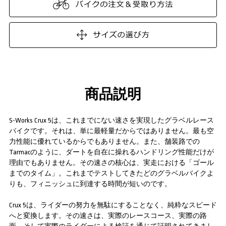
商品説明
S-Works Crux 5は、これまでにない速さを実現したグラベルレース
バイクです。それは、単に最軽量だからではありません。最も空
力性能に優れているからでもありません。また、舗装路での
Tarmacのように、ダートを自在に操れるハンドリング性能だけが
理由でもありません。その速さの核心は、実走における「ゴール
までのタイム」。これまでテストしてきたどのグラベルバイクよ
りも、フィニッシュに到達する時間が短いのです。
Crux 5は、ライダーの努力を無駄にすることなく、純粋なスピード
へと変換します。その速さは、実際のレースコース、実際の路