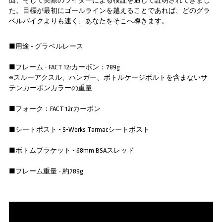
面、そして実際のライダーによる検証を通じて証明されてきまし
た。目標が最初にゴールラインを越えることであれば、どのグラ
ベルバイクよりも速く、あなたをそこへ導きます。
■用途 - グラベルレース
■フレーム - FACT 12rカーボン：789g
※スルーアクスル、ハンガー、ボトルケージボルトを含まないサ
テンカーボンカラーの重量
■フォーク：FACT 12rカーボン
■シートポスト - S-Works Tarmacシートポスト
■ボトムブラケット - 68mm BSAスレッド
■フレーム重量 - 約789g