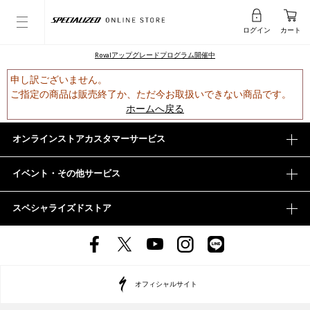
ログイン
カート
Rovalアップグレードプログラム開催中
申し訳ございません。
ご指定の商品は販売終了か、ただ今お取扱いできない商品です。
ホームへ戻る
オンラインストアカスタマーサービス
イベント・その他サービス
スペシャライズドストア
オフィシャルサイト