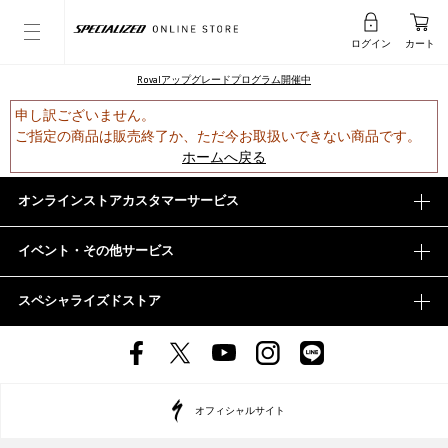
ログイン
カート
Rovalアップグレードプログラム開催中
申し訳ございません。
ご指定の商品は販売終了か、ただ今お取扱いできない商品です。
ホームへ戻る
オンラインストアカスタマーサービス
イベント・その他サービス
スペシャライズドストア
オフィシャルサイト