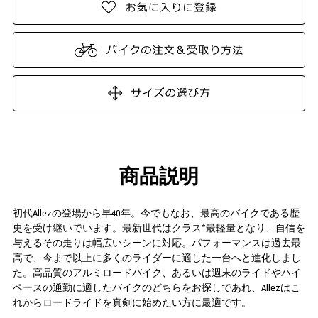
商品説明
初代Allezの登場から早40年。今でもなお、最高のバイクである歴
史を受け継いでいます。最新世代はクラス*最軽量となり、自信を
与えるその走りは幅広いシーンに対応。パフォーマンスは過去最
高で、今まで以上に多くのライダーに適した一台へと進化しまし
た。高品質のアルミロードバイク、あるいは週末のライドやハイ
ペースの通勤に適したバイクのどちらをお探しであれ、Allezはこ
れからロードライドを真剣に始めたい方に最適です。