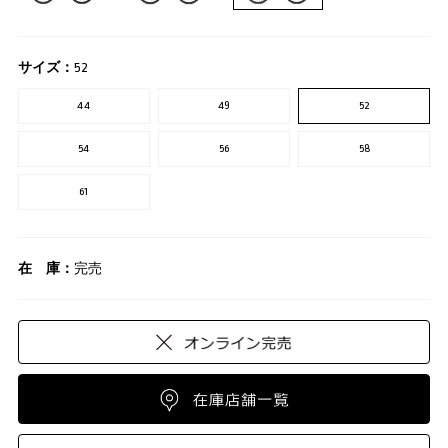
サイズ：
52
44
49
52
54
56
58
61
在 庫：
完売